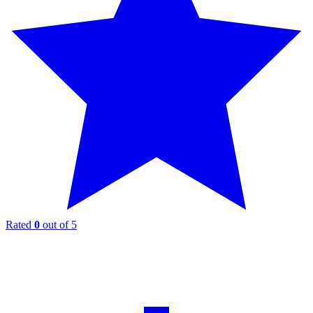
Rated
0
out of 5