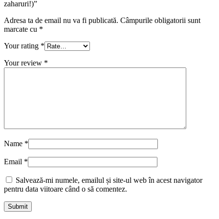
zaharuri!)”
Adresa ta de email nu va fi publicată.
Câmpurile obligatorii sunt
marcate cu
*
Your rating
*
Your review
*
Name
*
Email
*
Salvează-mi numele, emailul și site-ul web în acest navigator
pentru data viitoare când o să comentez.