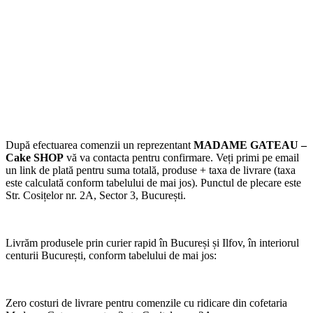
După efectuarea comenzii un reprezentant
MADAME GATEAU –
Cake SHOP
vă va contacta pentru confirmare. Veți primi pe email
un link de plată pentru suma totală, produse + taxa de livrare (taxa
este calculată conform tabelului de mai jos). Punctul de plecare este
Str. Cosițelor nr. 2A, Sector 3, București.
Livrăm produsele prin curier rapid în Bucureși și Ilfov, în interiorul
centurii București, conform tabelului de mai jos:
Zero costuri de livrare pentru comenzile cu ridicare din cofetaria