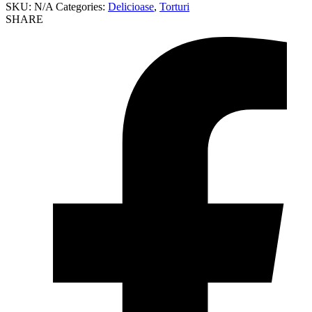
SKU:
N/A
Categories:
Delicioase
,
Torturi
SHARE