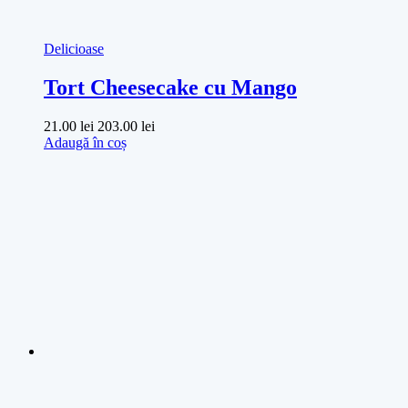
Delicioase
Tort Cheesecake cu Mango
21.00
lei
203.00
lei
Adaugă în coș