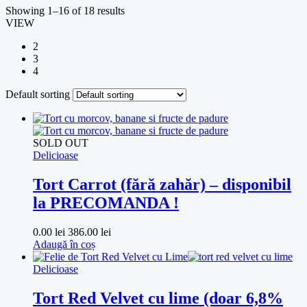
Showing 1–16 of 18 results
VIEW
2
3
4
Default sorting
SOLD OUT
Delicioase
Tort Carrot (fără zahăr) – disponibil
la PRECOMANDA !
0.00
lei
386.00
lei
Adaugă în coș
Delicioase
Tort Red Velvet cu lime (doar 6,8%