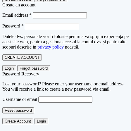
Create an account
Email address
*
Password
*
Datele dvs. personale vor fi folosite pentru a vă sprijini experiența pe
acest site web, pentru a gestiona accesul la contul dvs. și pentru alte
scopuri descrise în
privacy policy
noastră.
CREATE ACCOUNT
Login
Forgot password
Password Recovery
Lost your password? Please enter your username or email address.
You will receive a link to create a new password via email.
Username or email
Reset password
Create Account
Login