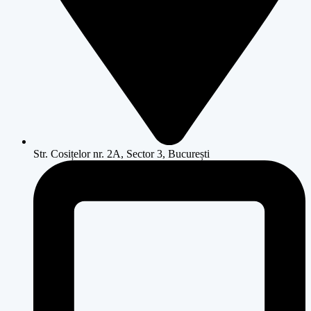
Str. Cosițelor nr. 2A, Sector 3, București