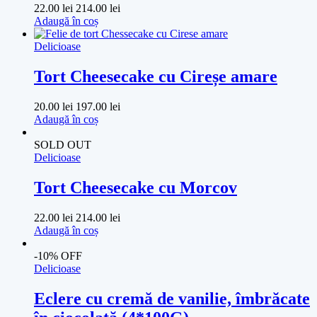
22.00
lei
214.00
lei
Adaugă în coș
Delicioase
Tort Cheesecake cu Cireșe amare
20.00
lei
197.00
lei
Adaugă în coș
SOLD OUT
Delicioase
Tort Cheesecake cu Morcov
22.00
lei
214.00
lei
Adaugă în coș
-10% OFF
Delicioase
Eclere cu cremă de vanilie, îmbrăcate