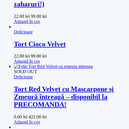
zaharuri!)
22.00
lei
99.00
lei
Adaugă în coș
Delicioase
Tort Cioco Velvet
22.00
lei
99.00
lei
Adaugă în coș
SOLD OUT
Delicioase
Tort Red Velvet cu Mascarpone și
Zmeură întreagă – disponibil la
PRECOMANDA!
0.00
lei
422.00
lei
Adaugă în coș