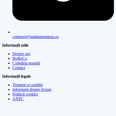
comenzi@madamegateau.ro
Informații utile
Despre noi
HoReCa
Cofetăria noastră
Contact
Informații legale
Termeni și condiții
Informații despre livrare
Politică cookies
ANPC