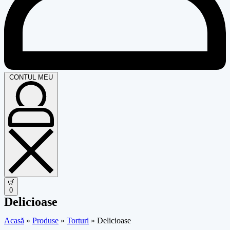
CONTUL MEU
0
Delicioase
Acasă
»
Produse
»
Torturi
»
Delicioase