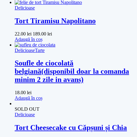
Delicioase
Tort Tiramisu Napolitano
22.00
lei
189.00
lei
Adaugă în coș
Delicioase
Tarte
Soufle de ciocolată
belgiană(disponibil doar la comanda
minim 2 zile in avans)
18.00
lei
Adaugă în coș
SOLD OUT
Delicioase
Tort Cheesecake cu Căpșuni și Chia