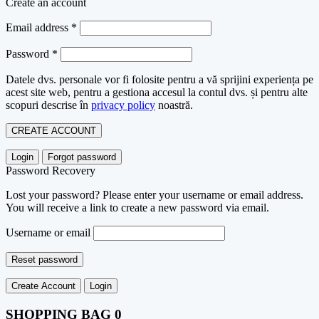
Create an account
Email address
*
Password
*
Datele dvs. personale vor fi folosite pentru a vă sprijini experiența pe
acest site web, pentru a gestiona accesul la contul dvs. și pentru alte
scopuri descrise în
privacy policy
noastră.
CREATE ACCOUNT
Login
Forgot password
Password Recovery
Lost your password? Please enter your username or email address.
You will receive a link to create a new password via email.
Username or email
Reset password
Create Account
Login
SHOPPING BAG
0