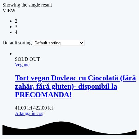
Showing the single result
VIEW
2
3
4
Default sorting
SOLD OUT
Vegane
Tort vegan Dovleac cu Ciocolată (fără
zahăr, fără gluten)- disponibil la
PRECOMANDA!
41.00
lei
422.00
lei
Adaugă în coș