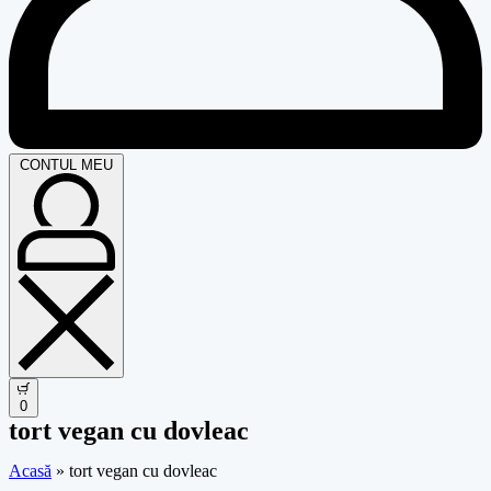
CONTUL MEU
0
tort vegan cu dovleac
Acasă
»
tort vegan cu dovleac