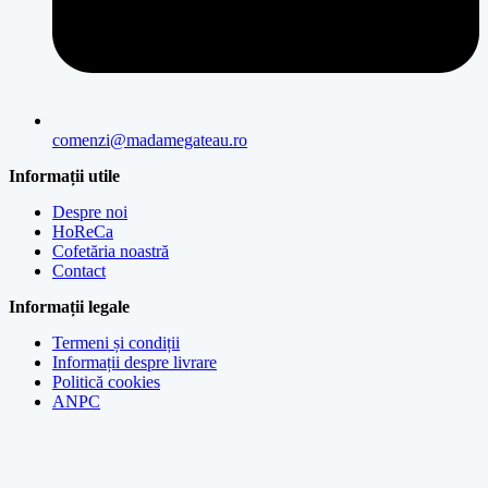
comenzi@madamegateau.ro
Informații utile
Despre noi
HoReCa
Cofetăria noastră
Contact
Informații legale
Termeni și condiții
Informații despre livrare
Politică cookies
ANPC