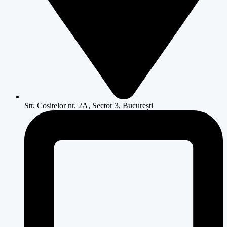
Str. Cosițelor nr. 2A, Sector 3, București