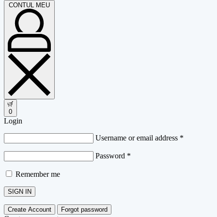
CONTUL MEU
0
Login
Username or email address
*
Password
*
Remember me
SIGN IN
Create Account
Forgot password