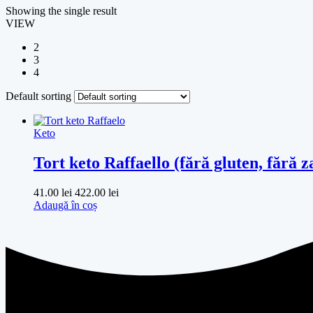
Showing the single result
VIEW
2
3
4
Default sorting
Keto
Tort keto Raffaello (fără gluten, fără z
41.00
lei
422.00
lei
Adaugă în coș