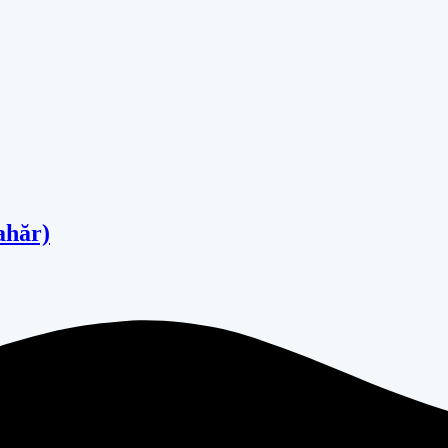
ahăr)