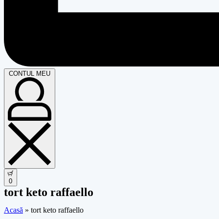
CONTUL MEU
0
tort keto raffaello
Acasă
»
tort keto raffaello