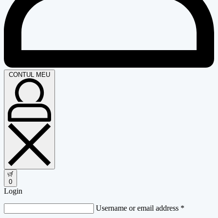
CONTUL MEU
0
Login
Username or email address
*