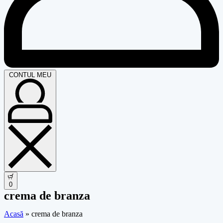
CONTUL MEU
0
crema de branza
Acasă
»
crema de branza