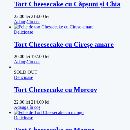
Tort Cheesecake cu Căpșuni și Chia
22.00
lei
214.00
lei
Adaugă în coș
Delicioase
Tort Cheesecake cu Cireșe amare
20.00
lei
197.00
lei
Adaugă în coș
SOLD OUT
Delicioase
Tort Cheesecake cu Morcov
22.00
lei
214.00
lei
Adaugă în coș
Delicioase