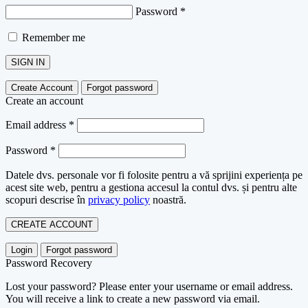
Password
*
Remember me
SIGN IN
Create Account
Forgot password
Create an account
Email address
*
Password
*
Datele dvs. personale vor fi folosite pentru a vă sprijini experiența pe
acest site web, pentru a gestiona accesul la contul dvs. și pentru alte
scopuri descrise în
privacy policy
noastră.
CREATE ACCOUNT
Login
Forgot password
Password Recovery
Lost your password? Please enter your username or email address.
You will receive a link to create a new password via email.