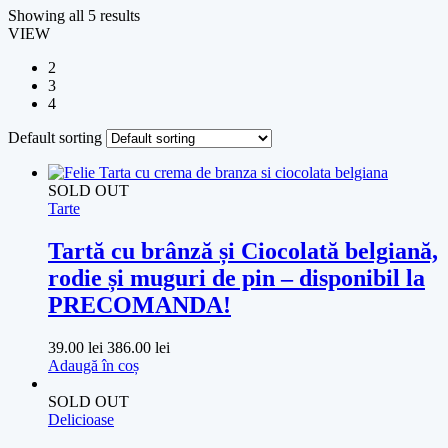
Showing all 5 results
VIEW
2
3
4
Default sorting
SOLD OUT
Tarte
Tartă cu brânză și Ciocolată belgiană,
rodie și muguri de pin – disponibil la
PRECOMANDA!
39.00
lei
386.00
lei
Adaugă în coș
SOLD OUT
Delicioase