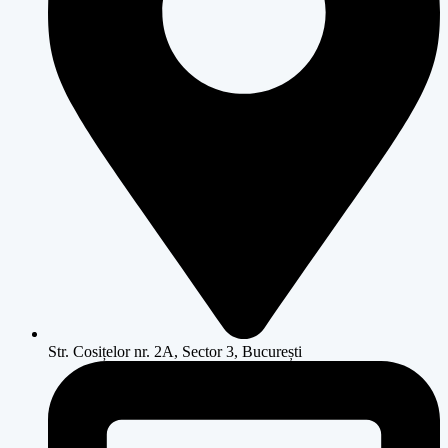
Str. Cosițelor nr. 2A, Sector 3, București